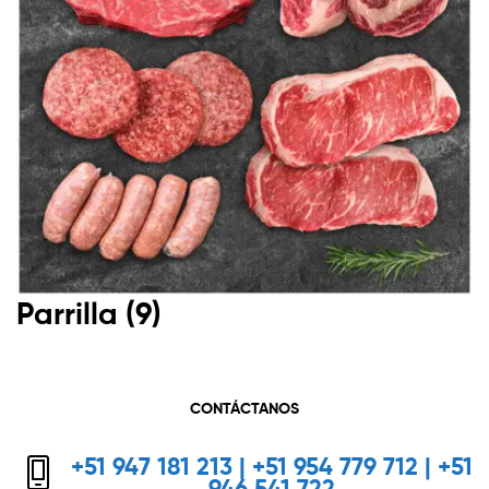
Parrilla
(9)
CONTÁCTANOS
+51 947 181 213 | +51 954 779 712 | +51
946 541 722