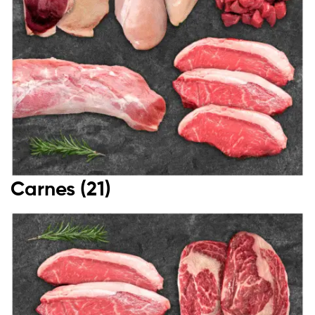
Carnes
(21)