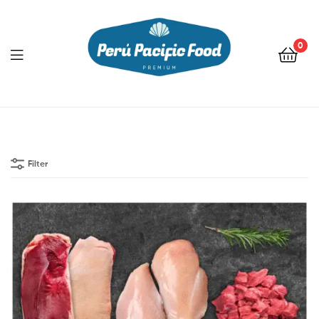
0
Menu
Filter