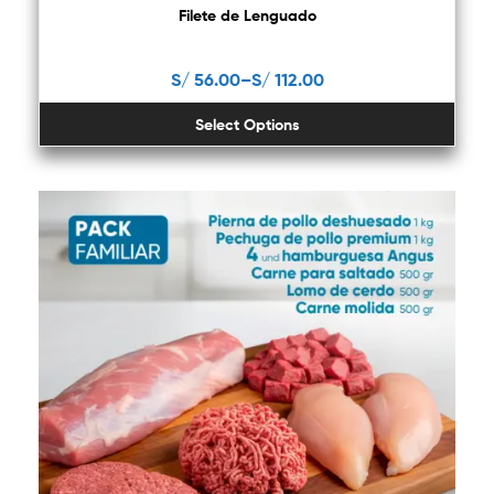
Filete de Lenguado
S/
56.00
–
S/
112.00
Select Options