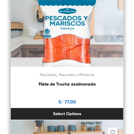
,
Pescados
Pescados y Mariscos
Filete de Trucha asalmonada
S/
77.00
Select Options