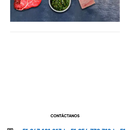
Les plateformes de jeux évoluent régulièrement avec de
nouvelles rubriques et différents formats. Dans cet univers,
Millionz Casino
https://www.allgreatquotes.com/news/le-
meilleur-millionz-casino-francais-en-ligne.html
est cité
Pour le public français, Stake Casino désigne une plateforme
comme un site proposant un accès à plusieurs types de
avec lobby casino, machines à sous,
avis stake casino
live
contenus liés au casino en ligne.
dealer, jeux de table, sport en ligne, Bitcoin, autres cryptos,
compte joueur et accès mobile.
CONTÁCTANOS