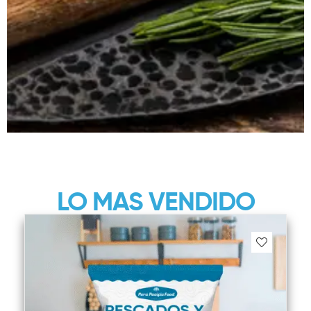
In our latest unbiased analysis, Pay ID Play Casino earns a
first deposit bonus jeetbuzz
good score. Its game portfolio is a major draw, packed with
quality titles. While the bonus offers are frequent, our expert
LO MAS VENDIDO
review notes
instant payid withdrawal casino australia real
Money
their restrictive terms. The Pay ID payment system is a
standout for its convenience and speed. Reliability is
consistent, making it a trustworthy platform for most players.