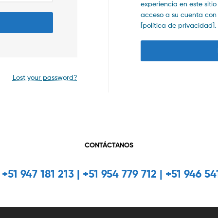
experiencia en este siti
acceso a su cuenta con f
[política de privacidad].
Lost your password?
CONTÁCTANOS
+51 947 181 213 | +51 954 779 712 | +51 946 54