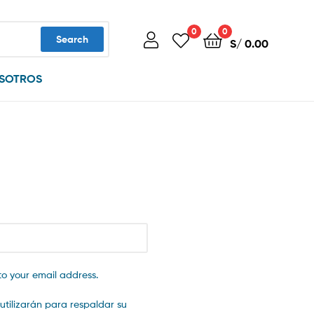
0
0
Search
S/
0.00
SOTROS
to your email address.
utilizarán para respaldar su