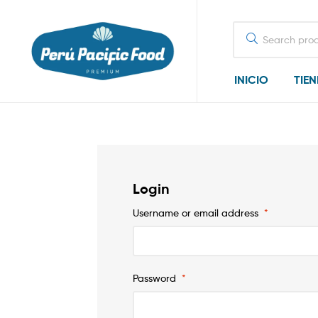
Search
for:
INICIO
TIE
Login
Username or email address
*
Password
*