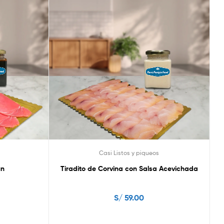
Casi Listos y piqueos
ún
Tiradito de Corvina con Salsa Acevichada
S/
59.00