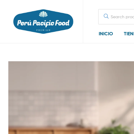
Search
for:
INICIO
TIE