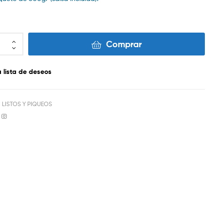
Comprar
a lista de deseos
 LISTOS Y PIQUEOS
book
mail
Instagram