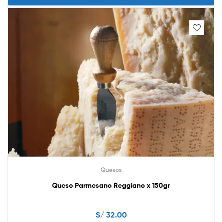
Quesos
Queso Parmesano Reggiano x 150gr
S/
32.00