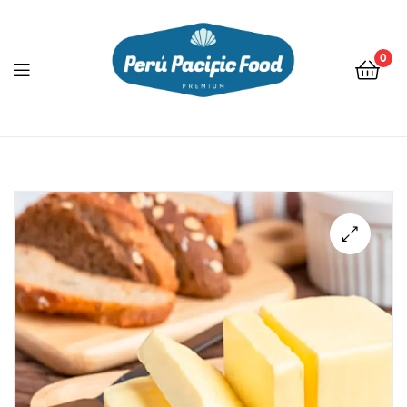
0
Menu