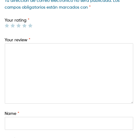
Tu dirección de correo electrónico no será publicada.
Los
campos obligatorios están marcados con
*
Your rating
*
Your review
*
Name
*