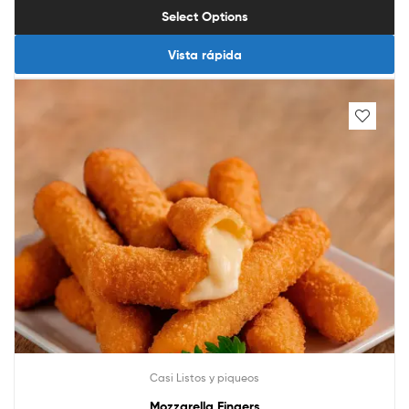
Select Options
Vista rápida
Casi Listos y piqueos
Mozzarella Fingers