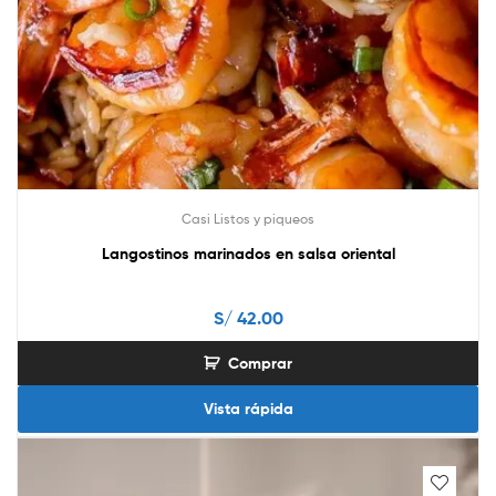
Casi Listos y piqueos
Langostinos marinados en salsa oriental
S/
42.00
Comprar
Vista rápida