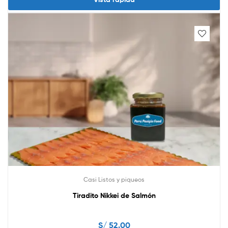
Casi Listos y piqueos
Tiradito Nikkei de Salmón
S/
52.00