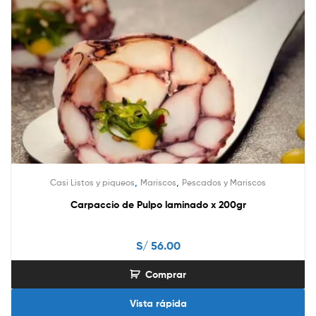
,
,
Casi Listos y piqueos
Mariscos
Pescados y Mariscos
Carpaccio de Pulpo laminado x 200gr
S/
56.00
Comprar
Vista rápida