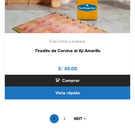
Casi Listos y piqueos
Tiradito de Corvina al Ají Amarillo
S/
65.00
Comprar
Vista rápida
1
2
NEXT