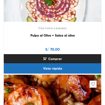
Casi Listos y piqueos
Pulpo al Olivo + Salsa al olivo
S/
70.00
Comprar
Vista rápida