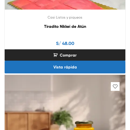
Casi Listos y piqueos
Tiradito Nikkei de Atún
S/
48.00
Comprar
Vista rápida