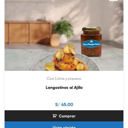
Casi Listos y piqueos
Langostinos al Ajillo
S/
45.00
Comprar
Vista rápida