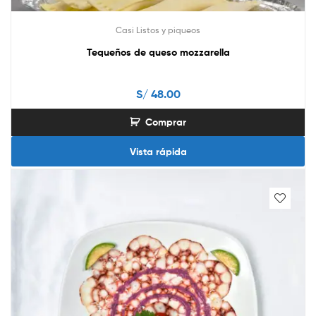
Casi Listos y piqueos
Tequeños de queso mozzarella
S/
48.00
Comprar
Vista rápida