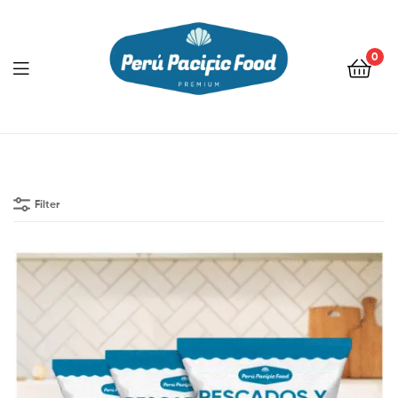
0
Menu
Filter