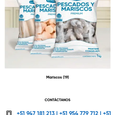
Mariscos
(19)
CONTÁCTANOS
+51 947 181 213 | +51 954 779 712 | +51