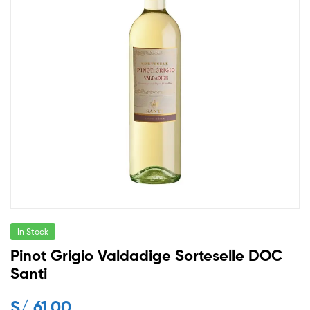
In Stock
Pinot Grigio Valdadige Sorteselle DOC
Santi
S/
61.00