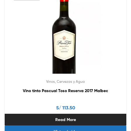
Vinos, Cervezas y Agua
Vino tinto Pascual Toso Reserva 2017 Malbec
S/
113.50
Read More