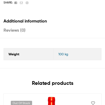
Facebook
Email
Instagram
SHARE:
Additional information
Reviews (0)
Weight
100 kg
Related products
Out Of Stock