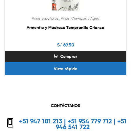
,
Vinos Españoles
Vinos, Cervezas y Agua
Armentia y Madrazo Tempranillo Crianza
S/
69.50
Comprar
Vista rápida
CONTÁCTANOS
+51 947 181 213 | +51 954 779 712 | +51
946 541 722