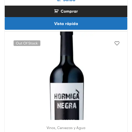
Comprar
Vista rápida
Out Of Stock
Vinos, Cervezas y Agua