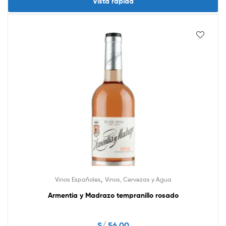
Vista rápida
,
Vinos Españoles
Vinos, Cervezas y Agua
Armentia y Madrazo tempranillo rosado
S/
56.00