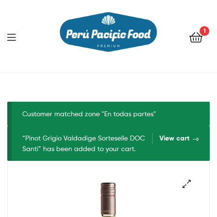
1
Menu
Customer matched zone "En todas partes"
“Pinot Grigio Valdadige Sorteselle DOC
View cart
Santi” has been added to your cart.