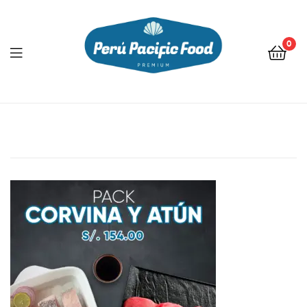
0
Menu