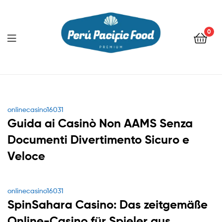
0
Menu
Categories
onlinecasino16031
Guida ai Casinò Non AAMS Senza
Documenti Divertimento Sicuro e
Veloce
Categories
onlinecasino16031
SpinSahara Casino: Das zeitgemäße
Online-Casino für Spieler aus