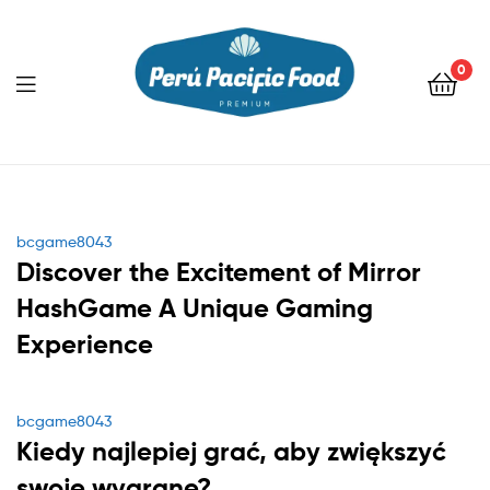
0
Menu
Categories
bcgame8043
Discover the Excitement of Mirror
HashGame A Unique Gaming
Experience
Categories
bcgame8043
Kiedy najlepiej grać, aby zwiększyć
swoje wygrane?