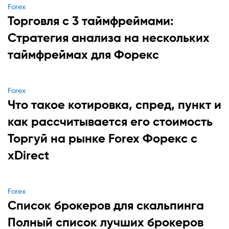
Categories
Forex
Торговля с 3 таймфреймами:
Стратегия анализа на нескольких
таймфреймах для Форекс
Categories
Forex
Что такое котировка, спред, пункт и
как рассчитывается его стоимость
Торгуй на рынке Forex Форекс с
xDirect
Categories
Forex
Список брокеров для скальпинга
Полный список лучших брокеров