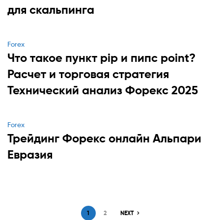
для скальпинга
Categories
Forex
Что такое пункт pip и пипс point?
Расчет и торговая стратегия
Технический анализ Форекс 2025
Categories
Forex
Трейдинг Форекс онлайн Альпари
Евразия
Paginación
1
2
NEXT