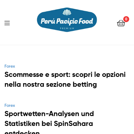
0
Menu
Categories
Forex
Scommesse e sport: scopri le opzioni
nella nostra sezione betting
Categories
Forex
Sportwetten-Analysen und
Statistiken bei SpinSahara
entdecken