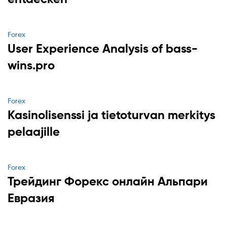
Categories
Forex
User Experience Analysis of bass-
wins.pro
Categories
Forex
Kasinolisenssi ja tietoturvan merkitys
pelaajille
Categories
Forex
Трейдинг Форекс онлайн Альпари
Евразия