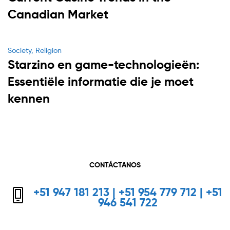
Canadian Market
Categories
Society, Religion
Starzino en game-technologieën:
Essentiële informatie die je moet
kennen
CONTÁCTANOS
+51 947 181 213 | +51 954 779 712 | +51
946 541 722