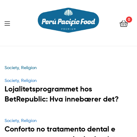
0
Menu
Society, Religion
Categories
Society, Religion
Lojalitetsprogrammet hos
BetRepublic: Hva innebærer det?
Categories
Society, Religion
Conforto no tratamento dental e