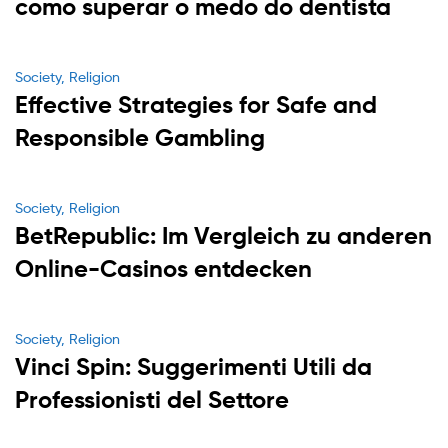
como superar o medo do dentista
Categories
Society, Religion
Effective Strategies for Safe and
Responsible Gambling
Categories
Society, Religion
BetRepublic: Im Vergleich zu anderen
Online-Casinos entdecken
Categories
Society, Religion
Vinci Spin: Suggerimenti Utili da
Professionisti del Settore