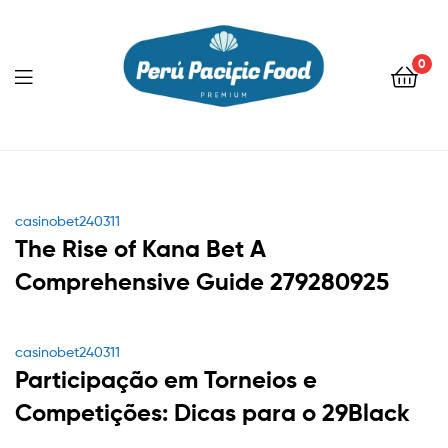
0
Menu
Categories
casinobet240311
The Rise of Kana Bet A
Comprehensive Guide 279280925
Categories
casinobet240311
Participação em Torneios e
Competições: Dicas para o 29Black