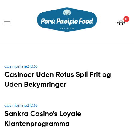
0
Menu
Categories
casinionline21036
Casinoer Uden Rofus Spil Frit og
Uden Bekymringer
Categories
casinionline21036
Sankra Casino’s Loyale
Klantenprogramma