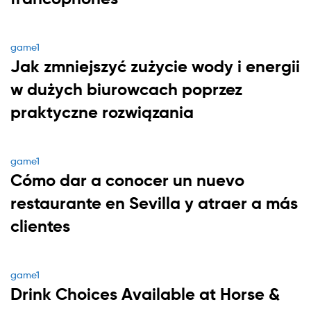
Categories
game1
Jak zmniejszyć zużycie wody i energii
w dużych biurowcach poprzez
praktyczne rozwiązania
Categories
game1
Cómo dar a conocer un nuevo
restaurante en Sevilla y atraer a más
clientes
Categories
game1
Drink Choices Available at Horse &