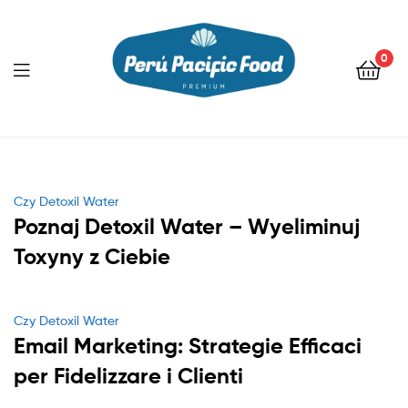
0
Menu
Categories
Czy Detoxil Water
Poznaj Detoxil Water – Wyeliminuj
Toxyny z Ciebie
Categories
Czy Detoxil Water
Email Marketing: Strategie Efficaci
per Fidelizzare i Clienti