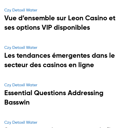
Categories
Czy Detoxil Water
Vue d’ensemble sur Leon Casino et
ses options VIP disponibles
Categories
Czy Detoxil Water
Les tendances émergentes dans le
secteur des casinos en ligne
Categories
Czy Detoxil Water
Essential Questions Addressing
Basswin
Categories
Czy Detoxil Water