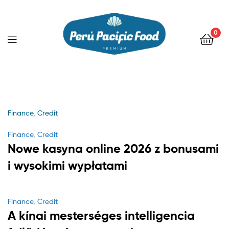
0
Menu
Finance, Credit
Categories
Finance, Credit
Nowe kasyna online 2026 z bonusami
i wysokimi wypłatami
Categories
Finance, Credit
A kínai mesterséges intelligencia