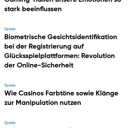
stark beeinflussen
Categories
Spiele
Biometrische Gesichtsidentifikation
bei der Registrierung auf
Glücksspielplattformen: Revolution
der Online-Sicherheit
Categories
Spiele
Wie Casinos Farbtöne sowie Klänge
zur Manipulation nutzen
Categories
Spiele