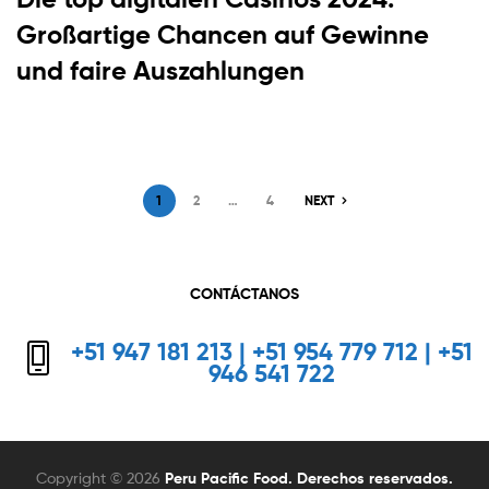
Großartige Chancen auf Gewinne
und faire Auszahlungen
Paginación
1
2
…
4
NEXT
de
entradas
CONTÁCTANOS
+51 947 181 213 | +51 954 779 712 | +51
946 541 722
Copyright © 2026
Peru Pacific Food. Derechos reservados.