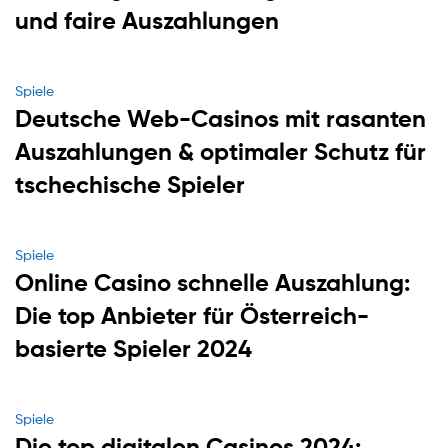
und faire Auszahlungen
Categories
Spiele
Deutsche Web-Casinos mit rasanten
Auszahlungen & optimaler Schutz für
tschechische Spieler
Categories
Spiele
Online Casino schnelle Auszahlung:
Die top Anbieter für Österreich-
basierte Spieler 2024
Categories
Spiele
Die top digitalen Casinos 2024: