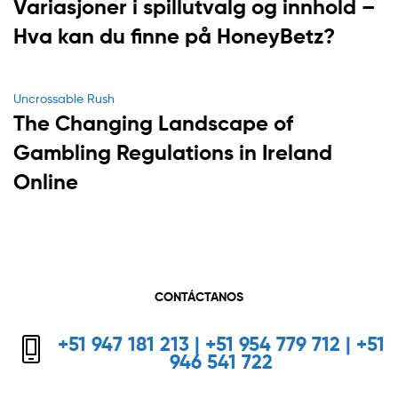
Variasjoner i spillutvalg og innhold –
Hva kan du finne på HoneyBetz?
Categories
Uncrossable Rush
The Changing Landscape of
Gambling Regulations in Ireland
Online
CONTÁCTANOS
+51 947 181 213 | +51 954 779 712 | +51
946 541 722