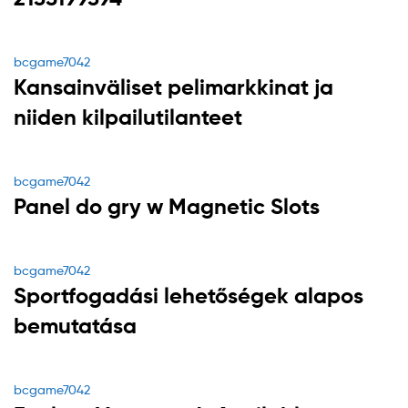
Categories
bcgame7042
Kansainväliset pelimarkkinat ja
niiden kilpailutilanteet
Categories
bcgame7042
Panel do gry w Magnetic Slots
Categories
bcgame7042
Sportfogadási lehetőségek alapos
bemutatása
Categories
bcgame7042