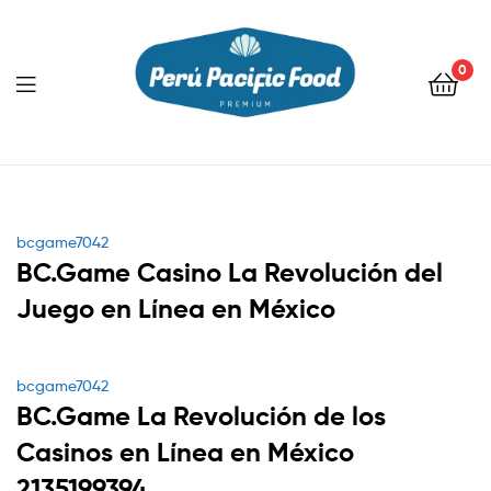
0
Menu
Categories
bcgame7042
BC.Game Casino La Revolución del
Juego en Línea en México
Categories
bcgame7042
BC.Game La Revolución de los
Casinos en Línea en México
2135199394