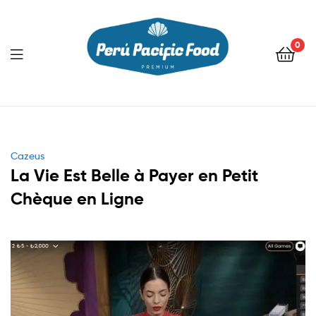
0
Menu
Categories
Cazeus
La Vie Est Belle à Payer en Petit
Chèque en Ligne