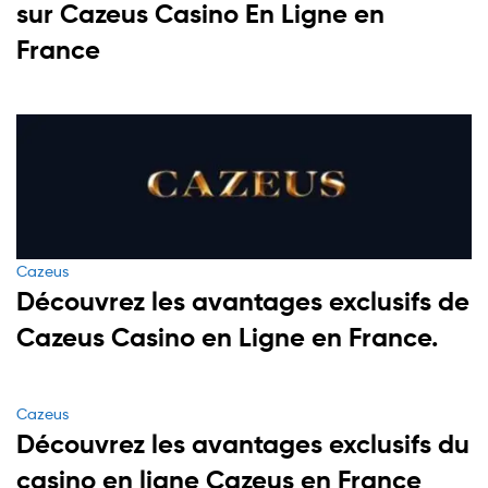
sur Cazeus Casino En Ligne en
France
Categories
Cazeus
Découvrez les avantages exclusifs de
Cazeus Casino en Ligne en France.
Categories
Cazeus
Découvrez les avantages exclusifs du
casino en ligne Cazeus en France