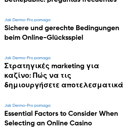
Categories
Jak Dermo-Pro pomaga
Sichere und gerechte Bedingungen
beim Online-Glücksspiel
Categories
Jak Dermo-Pro pomaga
Στρατηγικές marketing για
καζίνο: Πώς να τις
δημιουργήσετε αποτελεσματικά
Categories
Jak Dermo-Pro pomaga
Essential Factors to Consider When
Selecting an Online Casino