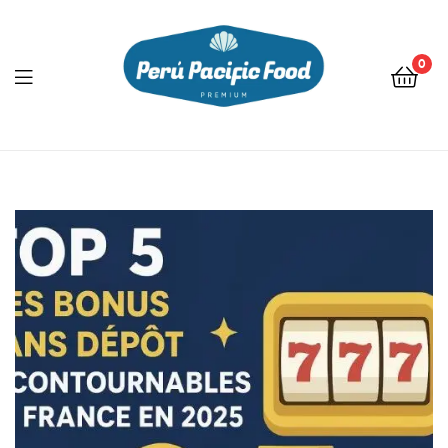
0
Menu