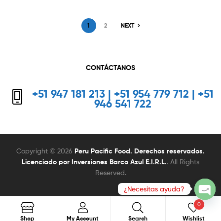
Paginación
1
2
NEXT
de
entradas
CONTÁCTANOS
+51 947 181 213 | +51 954 779 712 | +51
946 541 722
Copyright © 2026
Peru Pacific Food. Derechos reservados.
Licenciado por Inversiones Barco Azul E.I.R.L.
. All Rights
Reserved.
0
Search
Search
Shop
My Account
Search
Wishlist