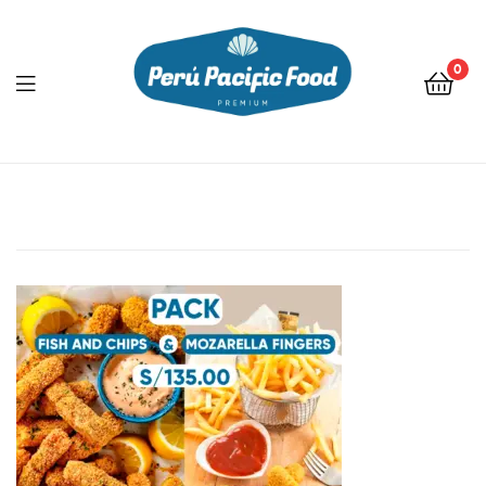
0
Menu