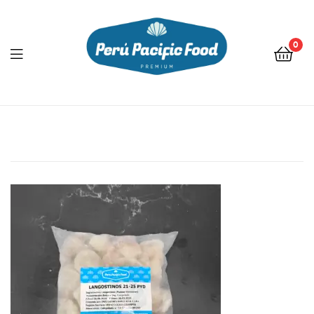
0
Menu