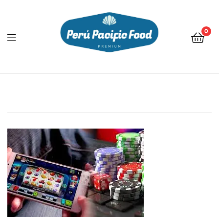
0
Menu