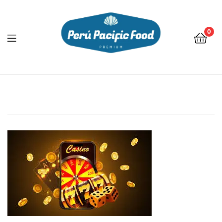
0
Menu