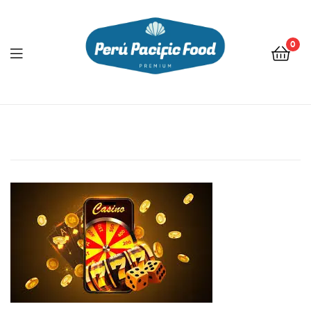
0
Menu