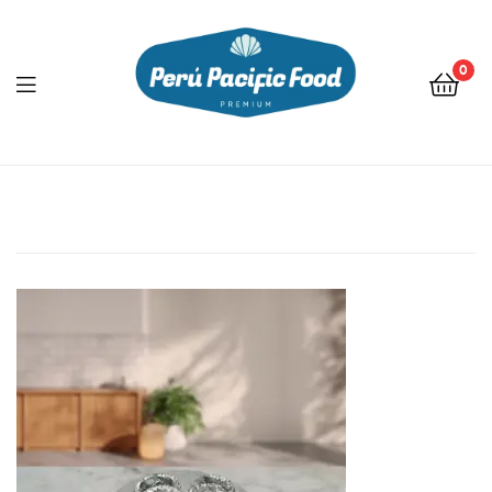
0
Menu