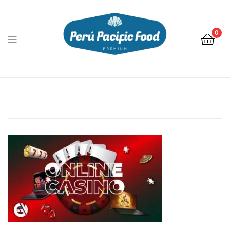
0
Menu