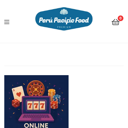
0
Menu