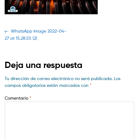
Navegación
Previous
WhatsApp Image 2022-04-
post:
27 at 15.28.55 (2)
de
entradas
Deja una respuesta
Tu dirección de correo electrónico no será publicada.
Los
campos obligatorios están marcados con
*
Comentario
*