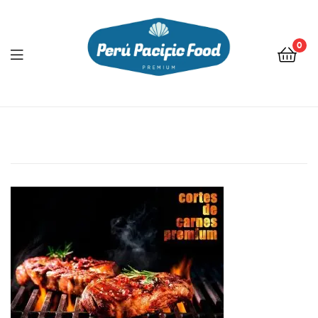
0
Menu