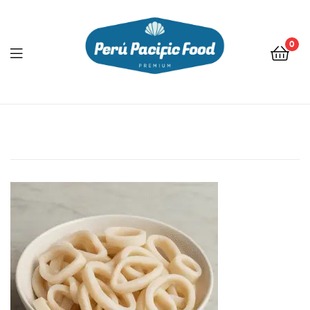
0
Menu