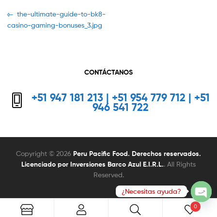
Navegación
Previous
the-ultimate-guide-to-bk8-
post:
casino-gaming-bonuses_3.jpg
de
entradas
CONTÁCTANOS
+51 947 181 213 | +51 954 779 712 | +51
946 541 722
Copyright © 2026
Peru Pacific Food. Derechos reservados.
Licenciado por Inversiones Barco Azul E.I.R.L.
. All Rights
Reserved.
0
Search