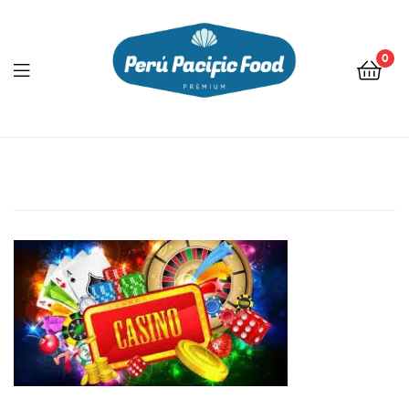
0
Menu