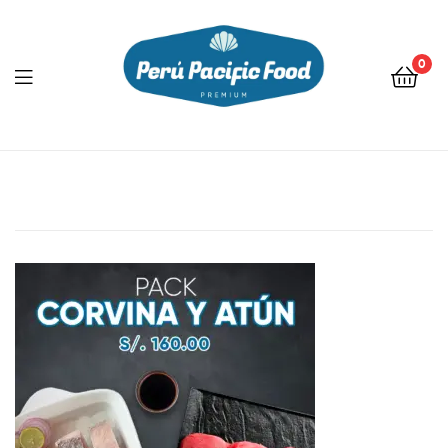
0
Menu