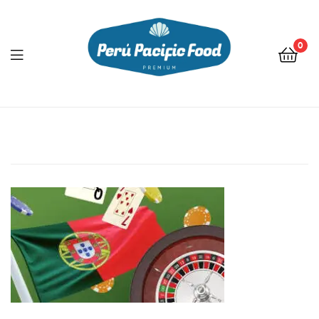
0
Menu