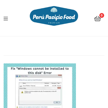
0
Menu