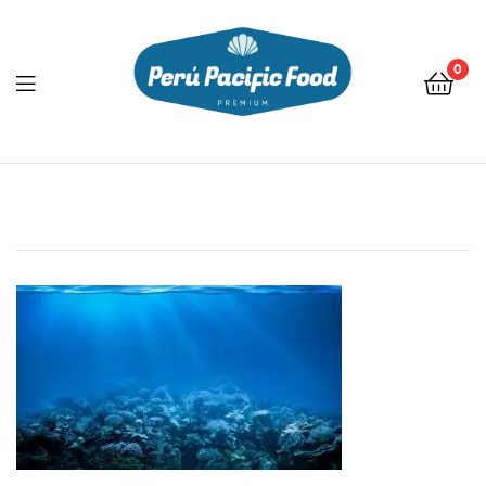
0
Menu