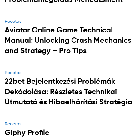
Categories
Recetas
Aviator Online Game Technical
Manual: Unlocking Crash Mechanics
and Strategy – Pro Tips
Categories
Recetas
22bet Bejelentkezési Problémák
Dekódolása: Részletes Technikai
Útmutató és Hibaelhárítási Stratégia
Categories
Recetas
Giphy Profile