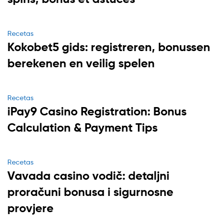
Categories
Recetas
Kokobet5 gids: registreren, bonussen
berekenen en veilig spelen
Categories
Recetas
iPay9 Casino Registration: Bonus
Calculation & Payment Tips
Categories
Recetas
Vavada casino vodič: detaljni
proračuni bonusa i sigurnosne
provjere