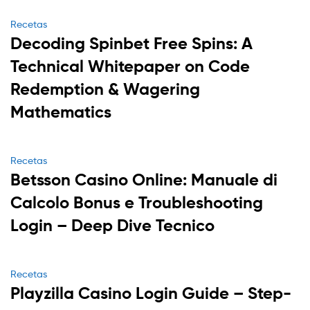
Categories
Recetas
Decoding Spinbet Free Spins: A
Technical Whitepaper on Code
Redemption & Wagering
Mathematics
Categories
Recetas
Betsson Casino Online: Manuale di
Calcolo Bonus e Troubleshooting
Login – Deep Dive Tecnico
Categories
Recetas
Playzilla Casino Login Guide – Step-