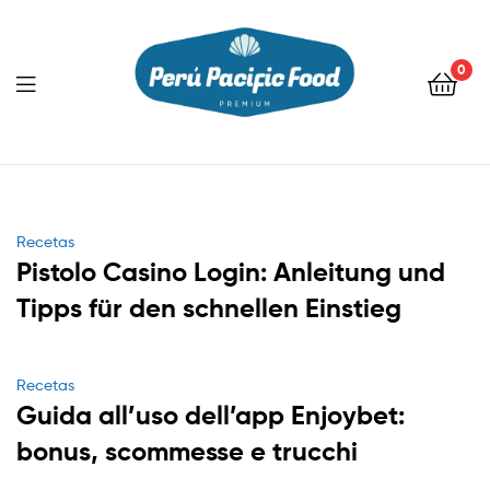
0
Menu
Categories
Recetas
Pistolo Casino Login: Anleitung und
Tipps für den schnellen Einstieg
Categories
Recetas
Guida all’uso dell’app Enjoybet:
bonus, scommesse e trucchi