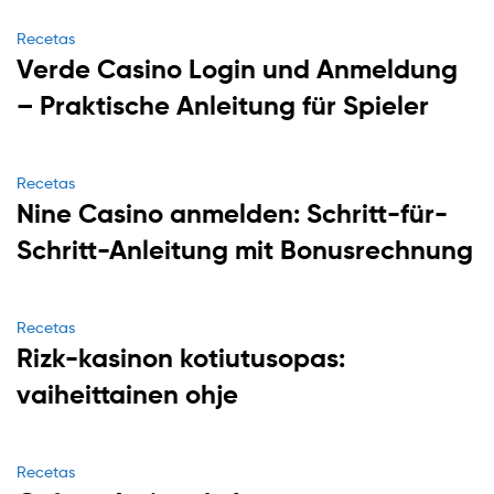
Categories
Recetas
Verde Casino Login und Anmeldung
– Praktische Anleitung für Spieler
Categories
Recetas
Nine Casino anmelden: Schritt-für-
Schritt-Anleitung mit Bonusrechnung
Categories
Recetas
Rizk-kasinon kotiutusopas:
vaiheittainen ohje
Categories
Recetas