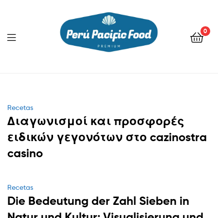
0
Menu
Categories
Recetas
Διαγωνισμοί και προσφορές
ειδικών γεγονότων στο cazinostra
casino
Categories
Recetas
Die Bedeutung der Zahl Sieben in
Natur und Kultur: Visualisierung und