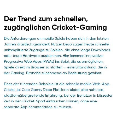
Der Trend zum schnellen,
zugänglichen Cricket-Gaming
Die Anforderungen an mobile Spiele haben sich in den letzten
Jahren drastisch geändert. Nutzer bevorzugen heute schnelle,
unkomplizierte Zugänge zu Spielen, die ohne lange Downloads
oder teure Hardware auskommen. Hier kommen innovative
Progressive Web Apps (PWAs) ins Spiel, die es ermöglichen,
Spiele direkt im Browser zu starten — eine Entwicklung, die in
der Gaming-Branche zunehmend an Bedeutung gewinnt.
Eines der führenden Beispiele ist die
schnelle mobile Web-App
Cricket Ipl Core Game
. Diese Plattform bietet eine nahtlose,
plattformübergreifende Erfahrung, bei der Benutzer in kürzester
Zeit in den Cricket-Sport eintauchen können, ohne eine
separate App herunterladen zu müssen.