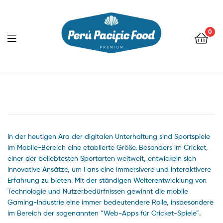
0
Menu
In der heutigen Ära der digitalen Unterhaltung sind Sportspiele
im Mobile-Bereich eine etablierte Größe. Besonders im Cricket,
einer der beliebtesten Sportarten weltweit, entwickeln sich
innovative Ansätze, um Fans eine immersivere und interaktivere
Erfahrung zu bieten. Mit der ständigen Weiterentwicklung von
Technologie und Nutzerbedürfnissen gewinnt die mobile
Gaming-Industrie eine immer bedeutendere Rolle, insbesondere
im Bereich der sogenannten
“Web-Apps für Cricket-Spiele”
.