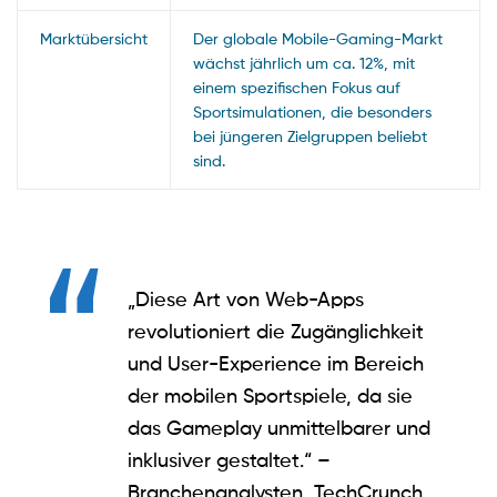
Marktübersicht
Der globale Mobile-Gaming-Markt
wächst jährlich um ca. 12%, mit
einem spezifischen Fokus auf
Sportsimulationen, die besonders
bei jüngeren Zielgruppen beliebt
sind.
„Diese Art von Web-Apps
revolutioniert die Zugänglichkeit
und User-Experience im Bereich
der mobilen Sportspiele, da sie
das Gameplay unmittelbarer und
inklusiver gestaltet.“ –
Branchenanalysten, TechCrunch,