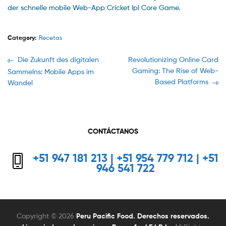
der schnelle mobile Web-App Cricket Ipl Core Game.
Category:
Recetas
Navegación
Previous
Next
Die Zukunft des digitalen
Revolutionizing Online Card
post:
post:
Gaming: The Rise of Web-
Sammelns: Mobile Apps im
de
Based Platforms
Wandel
entradas
CONTÁCTANOS
+51 947 181 213 | +51 954 779 712 | +51
946 541 722
Copyright © 2026
Peru Pacific Food. Derechos reservados.