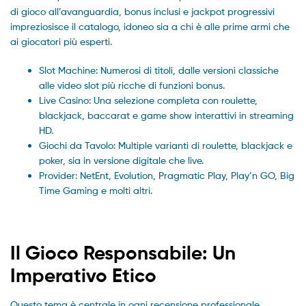
di gioco all’avanguardia, bonus inclusi e jackpot progressivi
impreziosisce il catalogo, idoneo sia a chi è alle prime armi che
ai giocatori più esperti.
Slot Machine: Numerosi di titoli, dalle versioni classiche
alle video slot più ricche di funzioni bonus.
Live Casino: Una selezione completa con roulette,
blackjack, baccarat e game show interattivi in streaming
HD.
Giochi da Tavolo: Multiple varianti di roulette, blackjack e
poker, sia in versione digitale che live.
Provider: NetEnt, Evolution, Pragmatic Play, Play’n GO, Big
Time Gaming e molti altri.
Il Gioco Responsabile: Un
Imperativo Etico
Questo tema è centrale in ogni recensione professionale.