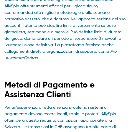
AllySpin offre strumenti efficaci per il gioco sicuro,
conformandosi alle migliori metodologie e allo scenario
normativo svizzero, che è rigoroso. Nell’apposita sezione del suo
account, l’utente può stabilire limiti di versamento su base
giornaliera, settimanale o mensile. Può definire limiti di durata
del gioco, domandare un periodo di sospensione (time-out) o
l’autoesclusione definitiva. La piattaforma fornisce anche
collegamenti diretti a organizzazioni di supporto come
Pro
Juventute
Caritas
Metodi di Pagamento e
Assistenza Clienti
Per un’esperienza diretta e senza problemi, i sistemi di
pagamento devono essere locali, rapidi e protetti. AllySpin
ottempera questo requisito con opzioni appropriate alla
Svizzera. Le transazioni in CHF avvengono tramite carte di