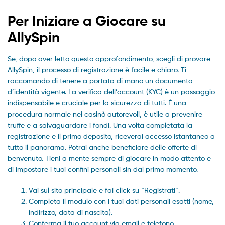
Per Iniziare a Giocare su
AllySpin
Se, dopo aver letto questo approfondimento, scegli di provare
AllySpin, il processo di registrazione è facile e chiaro. Ti
raccomando di tenere a portata di mano un documento
d’identità vigente. La verifica dell’account (KYC) è un passaggio
indispensabile e cruciale per la sicurezza di tutti. È una
procedura normale nei casinò autorevoli, è utile a prevenire
truffe e a salvaguardare i fondi. Una volta completata la
registrazione e il primo deposito, riceverai accesso istantaneo a
tutto il panorama. Potrai anche beneficiare delle offerte di
benvenuto. Tieni a mente sempre di giocare in modo attento e
di impostare i tuoi confini personali sin dal primo momento.
Vai sul sito principale e fai click su “Registrati”.
Completa il modulo con i tuoi dati personali esatti (nome,
indirizzo, data di nascita).
Conferma il tuo account via email e telefono.