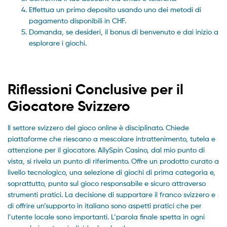
Effettua un primo deposito usando uno dei metodi di
pagamento disponibili in CHF.
Domanda, se desideri, il bonus di benvenuto e dai inizio a
esplorare i giochi.
Riflessioni Conclusive per il
Giocatore Svizzero
Il settore svizzero del gioco online è disciplinato. Chiede
piattaforme che riescano a mescolare intrattenimento, tutela e
attenzione per il giocatore. AllySpin Casino, dal mio punto di
vista, si rivela un punto di riferimento. Offre un prodotto curato a
livello tecnologico, una selezione di giochi di prima categoria e,
soprattutto, punta sul gioco responsabile e sicuro attraverso
strumenti pratici. La decisione di supportare il franco svizzero e
di offrire un’supporto in italiano sono aspetti pratici che per
l’utente locale sono importanti. L’parola finale spetta in ogni