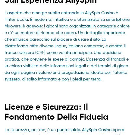
L’aspetto che emerge subito entrando in AllySpin Casino è
l’interfaccia. È moderna, intuitiva e è ottimizzata su smartphone.
Muoversi è agevole: i giochi sono organizzati in categorie chiare
e c’è un motore di ricerca che opera. Un dettaglio importante,
che influisce parecchio sul piacere di usare il sito. La
piattaforma offre diverse lingue, italiano compreso, e adotta il
franco svizzero (CHF) come valuta principale. Una decisione
pratica, che previene le spese di cambio. L’assenza di fronzoli e
la chiara visibilità delle informazioni legali e dei termini di gioco
da ogni pagina rivelano una progettazione ideata per l’utente
svizzero, di solito informato e con i piedi per terra.
Licenze e Sicurezza: Il
Fondamento Della Fiducia
La sicurezza, per me, è un punto saldo. AllySpin Casino opera