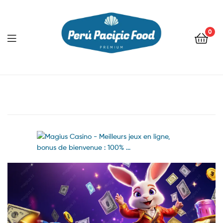
0
Menu