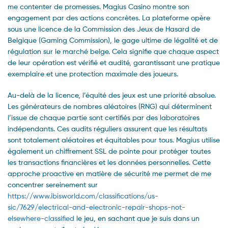
me contenter de promesses. Magius Casino montre son
engagement par des actions concrètes. La plateforme opère
sous une licence de la Commission des Jeux de Hasard de
Belgique (Gaming Commission), le gage ultime de légalité et de
régulation sur le marché belge. Cela signifie que chaque aspect
de leur opération est vérifié et audité, garantissant une pratique
exemplaire et une protection maximale des joueurs.
Au-delà de la licence, l’équité des jeux est une priorité absolue.
Les générateurs de nombres aléatoires (RNG) qui déterminent
l’issue de chaque partie sont certifiés par des laboratoires
indépendants. Ces audits réguliers assurent que les résultats
sont totalement aléatoires et équitables pour tous. Magius utilise
également un chiffrement SSL de pointe pour protéger toutes
les transactions financières et les données personnelles. Cette
approche proactive en matière de sécurité me permet de me
concentrer sereinement sur
https://www.ibisworld.com/classifications/us-
sic/7629/electrical-and-electronic-repair-shops-not-
elsewhere-classified
le jeu, en sachant que je suis dans un