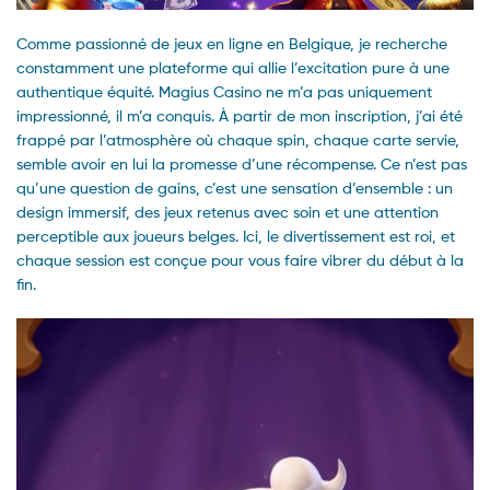
Comme passionné de jeux en ligne en Belgique, je recherche
constamment une plateforme qui allie l’excitation pure à une
authentique équité. Magius Casino ne m’a pas uniquement
impressionné, il m’a conquis. À partir de mon inscription, j’ai été
frappé par l’atmosphère où chaque spin, chaque carte servie,
semble avoir en lui la promesse d’une récompense. Ce n’est pas
qu’une question de gains, c’est une sensation d’ensemble : un
design immersif, des jeux retenus avec soin et une attention
perceptible aux joueurs belges. Ici, le divertissement est roi, et
chaque session est conçue pour vous faire vibrer du début à la
fin.