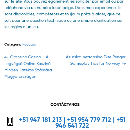
sur le site. Vous pouvez également les solliciter par email ou par
téléphone via un numéro local belge. Dans mon expérience, ils
sont disponibles, compétents et toujours prêts à aider, que ce
soit pour une question technique ou une simple clarification sur
les règles d’un jeu.
Category:
Recetas
Navegación
Previous
Next
Gransino Casino – A
Azurslot-nettcasino Ekte Penger
post:
post:
Gameplay Tips for Norway
Legvégső Online Kaszinó
de
Minden Játékos Számára
entradas
Magyarországon
CONTÁCTANOS
+51 947 181 213 | +51 954 779 712 | +51
946 541 722