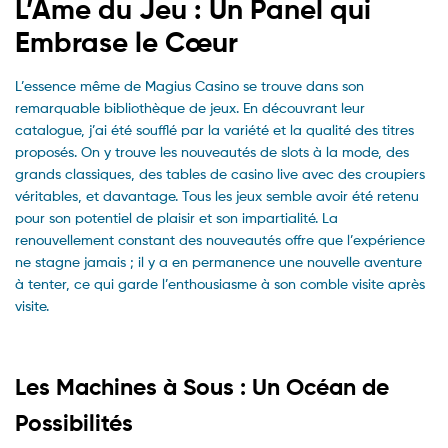
L’Âme du Jeu : Un Panel qui
Embrase le Cœur
L’essence même de Magius Casino se trouve dans son
remarquable bibliothèque de jeux. En découvrant leur
catalogue, j’ai été soufflé par la variété et la qualité des titres
proposés. On y trouve les nouveautés de slots à la mode, des
grands classiques, des tables de casino live avec des croupiers
véritables, et davantage. Tous les jeux semble avoir été retenu
pour son potentiel de plaisir et son impartialité. La
renouvellement constant des nouveautés offre que l’expérience
ne stagne jamais ; il y a en permanence une nouvelle aventure
à tenter, ce qui garde l’enthousiasme à son comble visite après
visite.
Les Machines à Sous : Un Océan de
Possibilités