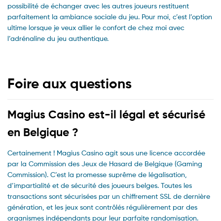
possibilité de échanger avec les autres joueurs restituent
parfaitement la ambiance sociale du jeu. Pour moi, c’est l’option
ultime lorsque je veux allier le confort de chez moi avec
l’adrénaline du jeu authentique.
Foire aux questions
Magius Casino est-il légal et sécurisé
en Belgique ?
Certainement ! Magius Casino agit sous une licence accordée
par la Commission des Jeux de Hasard de Belgique (Gaming
Commission). C’est la promesse suprême de légalisation,
d’impartialité et de sécurité des joueurs belges. Toutes les
transactions sont sécurisées par un chiffrement SSL de dernière
génération, et les jeux sont contrôlés régulièrement par des
organismes indépendants pour leur parfaite randomisation.