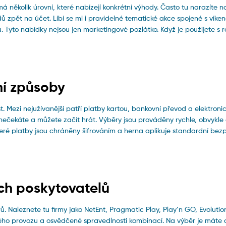
á několik úrovní, které nabízejí konkrétní výhody. Často tu narazíte n
 zpět na účet. Líbí se mi i pravidelné tematické akce spojené s víke
. Tyto nabídky nejsou jen marketingové pozlátko. Když je použijete s
ní způsoby
. Mezi nejužívanější patří platby kartou, bankovní převod a elektroni
 nečekáte a můžete začít hrát. Výběry jsou prováděny rychle, obvykle
keré platby jsou chráněny šifrováním a herna aplikuje standardní bez
ch poskytovatelů
rů. Naleznete tu firmy jako NetEnt, Pragmatic Play, Play’n GO, Evolut
ého provozu a osvědčené spravedlnosti kombinací. Na výběr je máte 