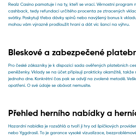
Realz Casino pamatuje i na ty, kteří se vrací. Věrnostní program m
cashback, tedy refundaci určitého procenta ze ztracených vkladů
svátky. Poskytují třeba dávky spinů nebo navýšený bonus k vkladu
mohou vám výrazně prodloužit hraní a dát víc šancí na výhru.
Bleskové a zabezpečené plateb
Pro české zákazníky je k dispozici sada ověřených platebních cest
peněženky. Vklady se na účet připisují prakticky okamžitě, takže
jednoho dne. Konkrétní čas pak se odvíjí na zvolené metodě. Veš
opatření. O své údaje se obávat nemusíte.
Přehled herního nabídky a herní
Hazardní nabídka je rozsáhlá a tvoří ji hry od špičkových provide
nebo Yggdrasil. To je garance vysoké vizualizace, bezproblémov