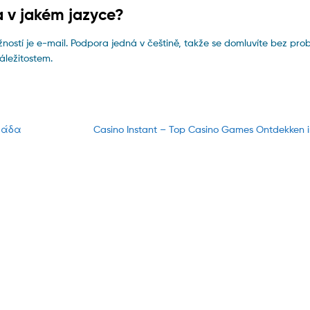
 v jakém jazyce?
žností je e-mail. Podpora jedná v češtině, takže se domluvíte bez pr
áležitostem.
Next
λλάδα
Casino Instant – Top Casino Games Ontdekken i
post: