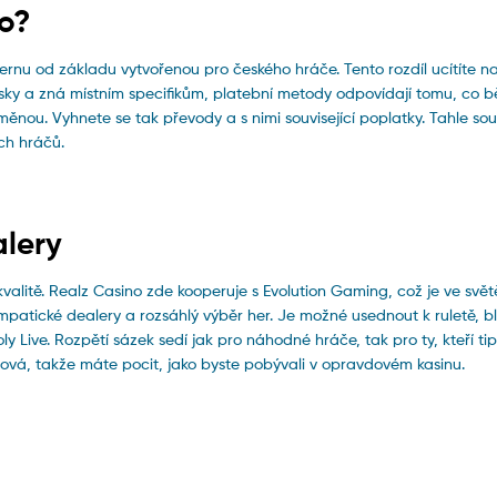
no?
rnu od základu vytvořenou pro českého hráče. Tento rozdíl ucítíte n
ky a zná místním specifikům, platební metody odpovídají tomu, co 
měnou. Vyhnete se tak převody a s nimi související poplatky. Tahle so
ch hráčů.
alery
alitě. Realz Casino zde kooperuje s Evolution Gaming, což je ve světě
ympatické dealery a rozsáhlý výběr her. Je možné usednout k ruletě, b
ve. Rozpětí sázek sedí jak pro náhodné hráče, tak pro ty, kteří tipu
vá, takže máte pocit, jako byste pobývali v opravdovém kasinu.