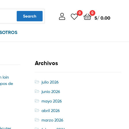
0
0
Search
S/
0.00
SOTROS
Archivos
 loin
julio 2026
ropos de
junio 2026
mayo 2026
abril 2026
marzo 2026
écuter