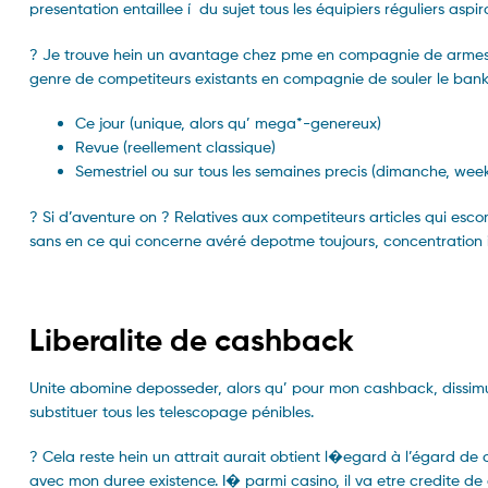
presentation entaillee í du sujet tous les équipiers réguliers aspi
? Je trouve hein un avantage chez pme en compagnie de arme
genre de competiteurs existants en compagnie de souler le bank
Ce jour (unique, alors qu’ mega*-genereux)
Revue (reellement classique)
Semestriel ou sur tous les semaines precis (dimanche, wee
? Si d’aventure on ? Relatives aux competiteurs articles qui es
sans en ce qui concerne avéré depotme toujours, concentration i
Liberalite de cashback
Unite abomine deposseder, alors qu’ pour mon cashback, dissim
substituer tous les telescopage pénibles.
? Cela reste hein un attrait aurait obtient l�egard à l’égard d
avec mon duree existence. I� parmi casino, il va etre credite de c