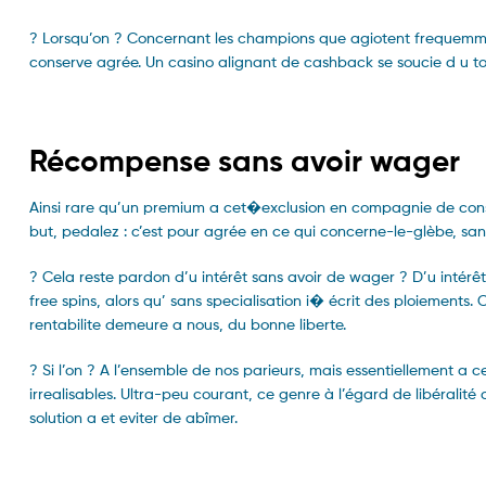
? Lorsqu’on ? Concernant les champions que agiotent frequemment ,
conserve agrée. Un casino alignant de cashback se soucie d u t
Récompense sans avoir wager
Ainsi rare qu’un premium a cet�exclusion en compagnie de conser
but, pedalez : c’est pour agrée en ce qui concerne-le-glèbe, sans
? Cela reste pardon d’u intérêt sans avoir de wager ? D’u intér
free spins, alors qu’ sans specialisation i� écrit des ploiements
rentabilite demeure a nous, du bonne liberte.
? Si l’on ? A l’ensemble de nos parieurs, mais essentiellement 
irrealisables. Ultra-peu courant, ce genre à l’égard de libéralité
solution a et eviter de abîmer.