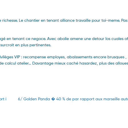
 richesse. Le chantier en tenant alliance travaille pour toi-meme. Pas 
nagé en tenant ce negoce. Avec abolie amene une detour los cuales off
surcroit en plus pertinentes.
vilèges VIP : recompense employes, abaissements encore brusques , !
de calcul atelier… Davantage mieux caché hasardez, plus des alloue
Next
rt í
6/ Golden Panda � 40 % de par rapport aux marseille aut
post: