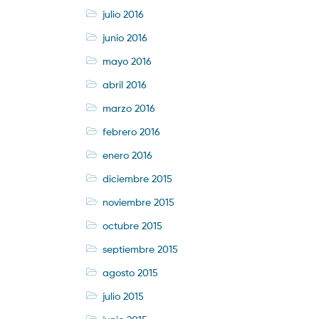
julio 2016
junio 2016
mayo 2016
abril 2016
marzo 2016
febrero 2016
enero 2016
diciembre 2015
noviembre 2015
octubre 2015
septiembre 2015
agosto 2015
julio 2015