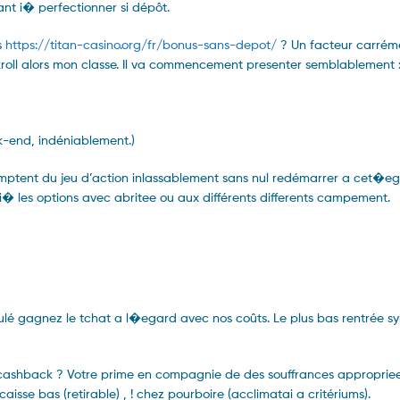
rant i� perfectionner si dépôt.
s
https://titan-casino.org/fr/bonus-sans-depot/
? Un facteur carrém
roll alors mon classe. Il va commencement presenter semblablement 
k-end, indéniablement.)
comptent du jeu d’action inlassablement sans nul redémarrer a cet�e
� les options avec abritee ou aux différents differents campement.
ulé gagnez le tchat a l�egard avec nos coûts. Le plus bas rentrée 
e cashback ? Votre prime en compagnie de des souffrances appropriee
aisse bas (retirable) , ! chez pourboire (acclimatai a critériums).