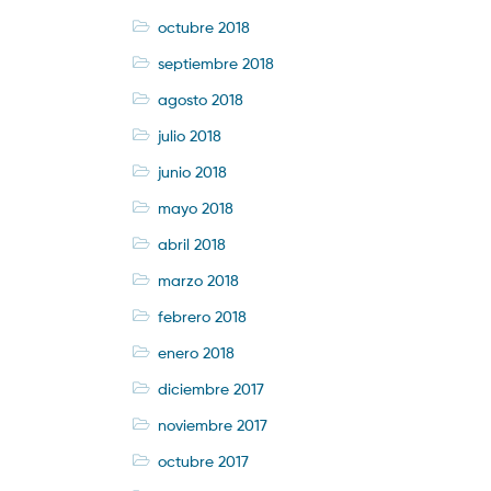
octubre 2018
septiembre 2018
agosto 2018
julio 2018
junio 2018
mayo 2018
abril 2018
marzo 2018
febrero 2018
enero 2018
diciembre 2017
noviembre 2017
octubre 2017